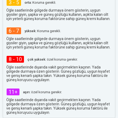
3 - 5
orta:
Koruma gerekli.
Öğle saatlerinde gölgede durmaya önem gösterin, uygun
giysiler giyin, şapka ve güneş gözlüğü kullanın, açıkta kalan cilt
için yeterli güneş koruma faktörüne sahip güneş kremi kullanın.
6 - 7
yüksek:
Koruma gerekli.
Öğle saatlerinde gölgede durmaya önem gösterin, uygun
giysiler giyin, şapka ve güneş gözlüğü kullanın, açıkta kalan cilt
için yeterli güneş koruma faktörüne sahip güneş kremi kullanın.
8 - 10
çok yuksek:
özel koruma gerekir.
Öğle saatlerinde dışarıda vakit geçirmekten kaçının. Yada
gölgede durmaya özen gösterin. Güneş gözlüğü, uygun kıyafet
ve geniş kenarlı şapka takın. Yüksek güneş koruma faktörü ile
güneş koruyucu uygulayın.
11+
aşırı:
özel koruma gerekir.
Öğle saatlerinde dışarıda vakit geçirmekten kaçının. Yada
gölgede durmaya özen gösterin. Güneş gözlüğü, uygun kıyafet
ve geniş kenarlı şapka takın. Yüksek güneş koruma faktörü ile
güneş koruyucu uygulayın.