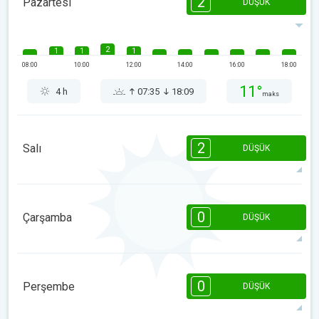
2
Pazartesi
DÜŞÜK
2
1
1
1
08:00
10:00
12:00
14:00
16:00
18:00
11°
4 h
07:35
18:09
maks
2
Salı
DÜŞÜK
2
1
1
08:00
10:00
12:00
14:00
16:00
18:00
0
Çarşamba
DÜŞÜK
10°
3 h
07:34
18:10
maks
08:00
10:00
12:00
14:00
16:00
18:00
0
Perşembe
DÜŞÜK
9°
0 h
07:33
18:11
maks