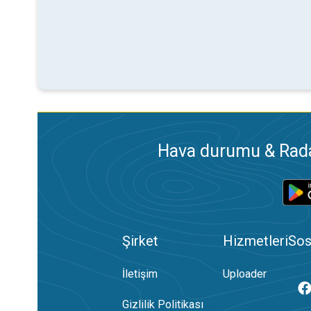
Hava durumu & Radar
Şirket
Hizmetleri
Sos
İletişim
Uploader
Gizlilik Politikası