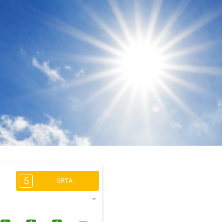
5
ORTA