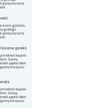
terli güneş koruma
nın.
ekli.
a önem gösterin,
neş gözlüğü
terli güneş koruma
nın.
 koruma gerekir.
eçirmekten kaçının.
erin. Güneş
narlı şapka takın.
 güneş koruyucu
rekir.
eçirmekten kaçının.
erin. Güneş
narlı şapka takın.
 güneş koruyucu