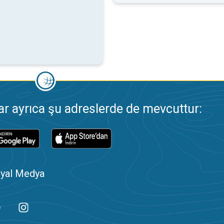
 ayrıca şu adreslerde de mevcuttur:
yal Medya