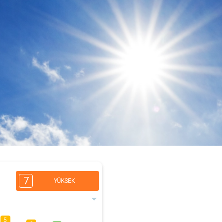
7
YÜKSEK
5