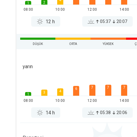
4
2
1
08:00
10:00
12:00
14:00
12 h
05:37
20:07
DÜŞÜK
ORTA
YÜKSEK
Ç
yarın
7
7
7
6
4
3
1
08:00
10:00
12:00
14:00
14 h
05:38
20:06