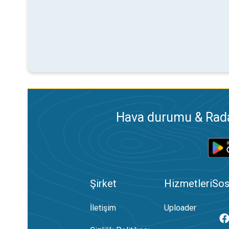
Hava durumu & Radar
Şirket
Hizmetleri
Sos
İletişim
Uploader