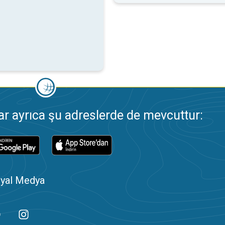
 ayrıca şu adreslerde de mevcuttur:
yal Medya