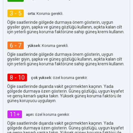
3 - 5
orta:
Koruma gerekli.
Öğle saatlerinde gölgede durmaya önem gösterin, uygun
giysiler giyin, şapka ve güneş gözlüğü kullanın, açıkta kalan cilt
için yeterli güneş koruma faktörüne sahip güneş kremi kullanın.
6 - 7
yüksek:
Koruma gerekli.
Öğle saatlerinde gölgede durmaya önem gösterin, uygun
giysiler giyin, şapka ve güneş gözlüğü kullanın, açıkta kalan cilt
için yeterli güneş koruma faktörüne sahip güneş kremi kullanın.
8 - 10
çok yuksek:
özel koruma gerekir.
Öğle saatlerinde dışarıda vakit geçirmekten kaçının. Yada
gölgede durmaya özen gösterin. Güneş gözlüğü, uygun kıyafet
ve geniş kenarlı şapka takın. Yüksek güneş koruma faktörü ile
güneş koruyucu uygulayın.
11+
aşırı:
özel koruma gerekir.
Öğle saatlerinde dışarıda vakit geçirmekten kaçının. Yada
gölgede durmaya özen gösterin. Güneş gözlüğü, uygun kıyafet
ve geniş kenarlı şapka takın. Yüksek güneş koruma faktörü ile