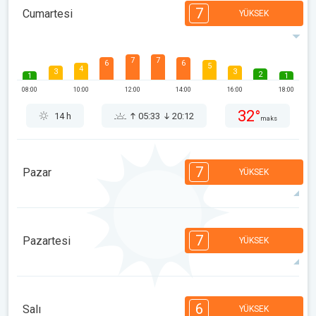
7
Cumartesi
YÜKSEK
7
7
6
6
5
4
3
3
2
1
1
08:00
10:00
12:00
14:00
16:00
18:00
32°
14 h
05:33
20:12
maks
7
Pazar
YÜKSEK
7
7
6
6
5
4
3
3
2
1
1
7
Pazartesi
YÜKSEK
08:00
10:00
12:00
14:00
16:00
18:00
33°
14 h
05:34
20:10
maks
7
7
6
6
5
4
3
2
2
1
1
6
Salı
YÜKSEK