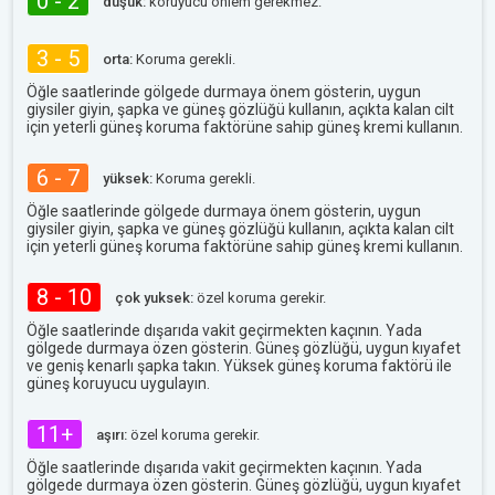
0 - 2
düşük:
koruyucu önlem gerekmez.
3 - 5
orta:
Koruma gerekli.
Öğle saatlerinde gölgede durmaya önem gösterin, uygun
giysiler giyin, şapka ve güneş gözlüğü kullanın, açıkta kalan cilt
için yeterli güneş koruma faktörüne sahip güneş kremi kullanın.
6 - 7
yüksek:
Koruma gerekli.
Öğle saatlerinde gölgede durmaya önem gösterin, uygun
giysiler giyin, şapka ve güneş gözlüğü kullanın, açıkta kalan cilt
için yeterli güneş koruma faktörüne sahip güneş kremi kullanın.
8 - 10
çok yuksek:
özel koruma gerekir.
Öğle saatlerinde dışarıda vakit geçirmekten kaçının. Yada
gölgede durmaya özen gösterin. Güneş gözlüğü, uygun kıyafet
ve geniş kenarlı şapka takın. Yüksek güneş koruma faktörü ile
güneş koruyucu uygulayın.
11+
aşırı:
özel koruma gerekir.
Öğle saatlerinde dışarıda vakit geçirmekten kaçının. Yada
gölgede durmaya özen gösterin. Güneş gözlüğü, uygun kıyafet