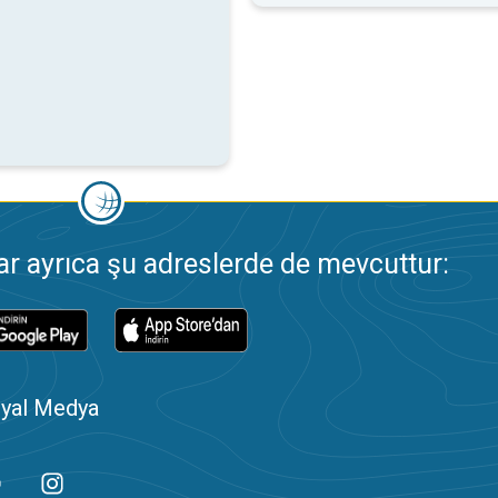
 ayrıca şu adreslerde de mevcuttur:
yal Medya