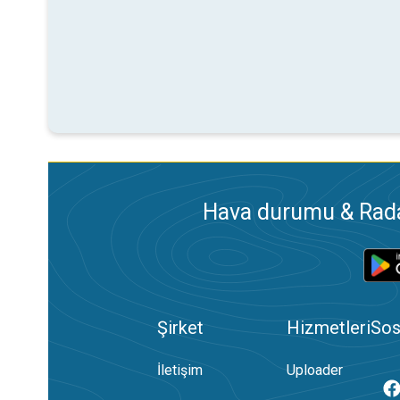
Hava durumu & Radar
Şirket
Hizmetleri
Sos
İletişim
Uploader