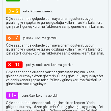
3 - 5
orta:
Koruma gerekli.
Öğle saatlerinde gölgede durmaya önem gösterin, uygun
giysiler giyin, şapka ve güneş gözlüğü kullanın, açıkta kalan cilt
için yeterli güneş koruma faktörüne sahip güneş kremi kullanın.
6 - 7
yüksek:
Koruma gerekli.
Öğle saatlerinde gölgede durmaya önem gösterin, uygun
giysiler giyin, şapka ve güneş gözlüğü kullanın, açıkta kalan cilt
için yeterli güneş koruma faktörüne sahip güneş kremi kullanın.
8 - 10
çok yuksek:
özel koruma gerekir.
Öğle saatlerinde dışarıda vakit geçirmekten kaçının. Yada
gölgede durmaya özen gösterin. Güneş gözlüğü, uygun kıyafet
ve geniş kenarlı şapka takın. Yüksek güneş koruma faktörü ile
güneş koruyucu uygulayın.
11+
aşırı:
özel koruma gerekir.
Öğle saatlerinde dışarıda vakit geçirmekten kaçının. Yada
gölgede durmaya özen gösterin. Güneş gözlüğü, uygun kıyafet
ve geniş kenarlı şapka takın. Yüksek güneş koruma faktörü ile