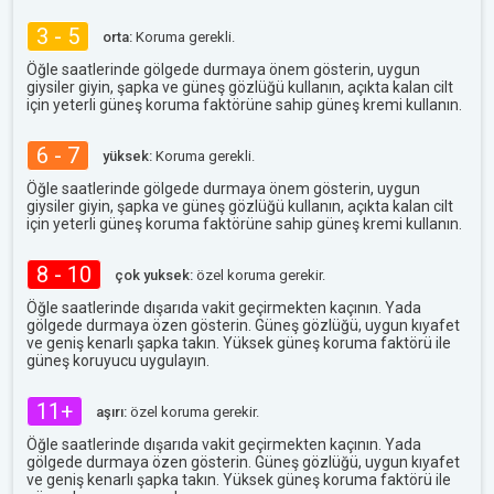
3 - 5
orta:
Koruma gerekli.
Öğle saatlerinde gölgede durmaya önem gösterin, uygun
giysiler giyin, şapka ve güneş gözlüğü kullanın, açıkta kalan cilt
için yeterli güneş koruma faktörüne sahip güneş kremi kullanın.
6 - 7
yüksek:
Koruma gerekli.
Öğle saatlerinde gölgede durmaya önem gösterin, uygun
giysiler giyin, şapka ve güneş gözlüğü kullanın, açıkta kalan cilt
için yeterli güneş koruma faktörüne sahip güneş kremi kullanın.
8 - 10
çok yuksek:
özel koruma gerekir.
Öğle saatlerinde dışarıda vakit geçirmekten kaçının. Yada
gölgede durmaya özen gösterin. Güneş gözlüğü, uygun kıyafet
ve geniş kenarlı şapka takın. Yüksek güneş koruma faktörü ile
güneş koruyucu uygulayın.
11+
aşırı:
özel koruma gerekir.
Öğle saatlerinde dışarıda vakit geçirmekten kaçının. Yada
gölgede durmaya özen gösterin. Güneş gözlüğü, uygun kıyafet
ve geniş kenarlı şapka takın. Yüksek güneş koruma faktörü ile