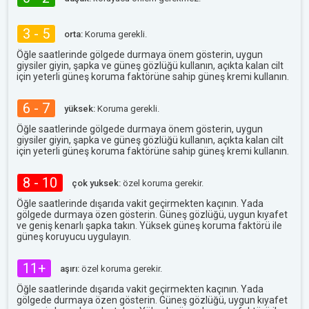
3 - 5
orta:
Koruma gerekli.
Öğle saatlerinde gölgede durmaya önem gösterin, uygun
giysiler giyin, şapka ve güneş gözlüğü kullanın, açıkta kalan cilt
için yeterli güneş koruma faktörüne sahip güneş kremi kullanın.
6 - 7
yüksek:
Koruma gerekli.
Öğle saatlerinde gölgede durmaya önem gösterin, uygun
giysiler giyin, şapka ve güneş gözlüğü kullanın, açıkta kalan cilt
için yeterli güneş koruma faktörüne sahip güneş kremi kullanın.
8 - 10
çok yuksek:
özel koruma gerekir.
Öğle saatlerinde dışarıda vakit geçirmekten kaçının. Yada
gölgede durmaya özen gösterin. Güneş gözlüğü, uygun kıyafet
ve geniş kenarlı şapka takın. Yüksek güneş koruma faktörü ile
güneş koruyucu uygulayın.
11+
aşırı:
özel koruma gerekir.
Öğle saatlerinde dışarıda vakit geçirmekten kaçının. Yada
gölgede durmaya özen gösterin. Güneş gözlüğü, uygun kıyafet