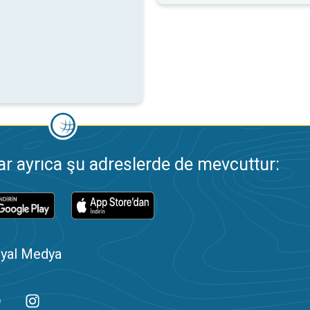
 ayrıca şu adreslerde de mevcuttur:
yal Medya