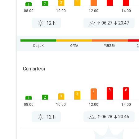
5
3
2
1
08:00
10:00
12:00
14:00
12 h
06:27
20:47
DÜŞÜK
ORTA
YÜKSEK
Ç
Cumartesi
8
8
7
5
3
2
1
08:00
10:00
12:00
14:00
12 h
06:28
20:46