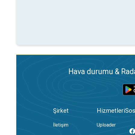
Hava durumu & Radar
Şirket
Hizmetleri
Sos
İletişim
Uploader