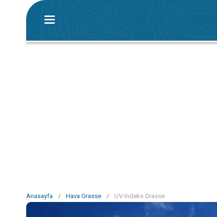
Anasayfa
/
Hava Grasse
/
UV-Indeks Grasse