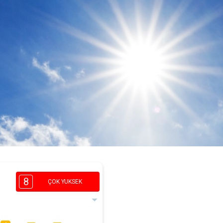
8
ÇOK YUKSEK