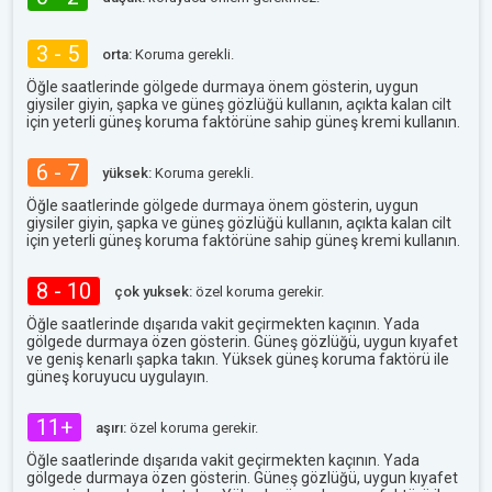
3 - 5
orta:
Koruma gerekli.
Öğle saatlerinde gölgede durmaya önem gösterin, uygun
giysiler giyin, şapka ve güneş gözlüğü kullanın, açıkta kalan cilt
için yeterli güneş koruma faktörüne sahip güneş kremi kullanın.
6 - 7
yüksek:
Koruma gerekli.
Öğle saatlerinde gölgede durmaya önem gösterin, uygun
giysiler giyin, şapka ve güneş gözlüğü kullanın, açıkta kalan cilt
için yeterli güneş koruma faktörüne sahip güneş kremi kullanın.
8 - 10
çok yuksek:
özel koruma gerekir.
Öğle saatlerinde dışarıda vakit geçirmekten kaçının. Yada
gölgede durmaya özen gösterin. Güneş gözlüğü, uygun kıyafet
ve geniş kenarlı şapka takın. Yüksek güneş koruma faktörü ile
güneş koruyucu uygulayın.
11+
aşırı:
özel koruma gerekir.
Öğle saatlerinde dışarıda vakit geçirmekten kaçının. Yada
gölgede durmaya özen gösterin. Güneş gözlüğü, uygun kıyafet