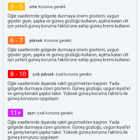
3 - 5
orta:
Koruma gerekli.
Öğle saatlerinde gölgede durmaya önem gösterin, uygun
giysiler giyin, şapka ve güneş gözlüğü kullanın, açıkta kalan cilt
için yeterli güneş koruma faktörüne sahip güneş kremi kullanın.
6 - 7
yüksek:
Koruma gerekli.
Öğle saatlerinde gölgede durmaya önem gösterin, uygun
giysiler giyin, şapka ve güneş gözlüğü kullanın, açıkta kalan cilt
için yeterli güneş koruma faktörüne sahip güneş kremi kullanın.
8 - 10
çok yuksek:
özel koruma gerekir.
Öğle saatlerinde dışarıda vakit geçirmekten kaçının. Yada
gölgede durmaya özen gösterin. Güneş gözlüğü, uygun kıyafet
ve geniş kenarlı şapka takın. Yüksek güneş koruma faktörü ile
güneş koruyucu uygulayın.
11+
aşırı:
özel koruma gerekir.
Öğle saatlerinde dışarıda vakit geçirmekten kaçının. Yada
gölgede durmaya özen gösterin. Güneş gözlüğü, uygun kıyafet
ve geniş kenarlı şapka takın. Yüksek güneş koruma faktörü ile
güneş koruyucu uygulayın.