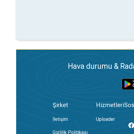
Hava durumu & Radar
Şirket
Hizmetleri
Sos
İletişim
Uploader
Gizlilik Politikası