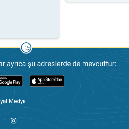
 ayrıca şu adreslerde de mevcuttur:
yal Medya