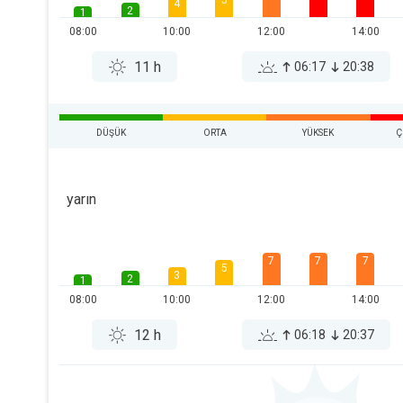
5
4
2
1
08:00
10:00
12:00
14:00
11 h
06:17
20:38
DÜŞÜK
ORTA
YÜKSEK
Ç
yarın
7
7
7
5
3
2
1
08:00
10:00
12:00
14:00
12 h
06:18
20:37