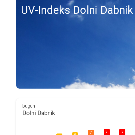
UV-Indeks Dolni Dabnik
bugün
Dolni Dabnik
8
8
7