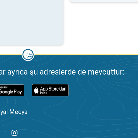
 ayrıca şu adreslerde de mevcuttur:
yal Medya