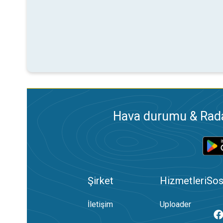
Hava durumu & Radar
Şirket
Hizmetleri
Sos
İletişim
Uploader