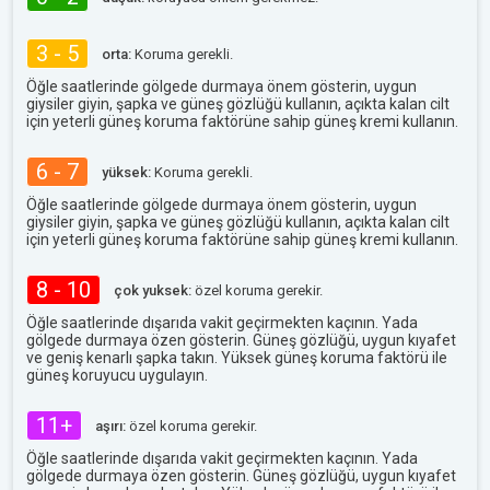
3 - 5
orta:
Koruma gerekli.
Öğle saatlerinde gölgede durmaya önem gösterin, uygun
giysiler giyin, şapka ve güneş gözlüğü kullanın, açıkta kalan cilt
için yeterli güneş koruma faktörüne sahip güneş kremi kullanın.
6 - 7
yüksek:
Koruma gerekli.
Öğle saatlerinde gölgede durmaya önem gösterin, uygun
giysiler giyin, şapka ve güneş gözlüğü kullanın, açıkta kalan cilt
için yeterli güneş koruma faktörüne sahip güneş kremi kullanın.
8 - 10
çok yuksek:
özel koruma gerekir.
Öğle saatlerinde dışarıda vakit geçirmekten kaçının. Yada
gölgede durmaya özen gösterin. Güneş gözlüğü, uygun kıyafet
ve geniş kenarlı şapka takın. Yüksek güneş koruma faktörü ile
güneş koruyucu uygulayın.
11+
aşırı:
özel koruma gerekir.
Öğle saatlerinde dışarıda vakit geçirmekten kaçının. Yada
gölgede durmaya özen gösterin. Güneş gözlüğü, uygun kıyafet