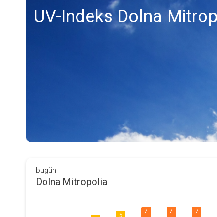
UV-Indeks Dolna Mitrop
bugün
Dolna Mitropolia
7
7
7
5