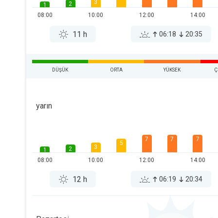
3
2
1
08:00
10:00
12:00
14:00
11 h
06:18
20:35
DÜŞÜK
ORTA
YÜKSEK
Ç
yarın
7
7
7
5
3
2
1
08:00
10:00
12:00
14:00
12 h
06:19
20:34