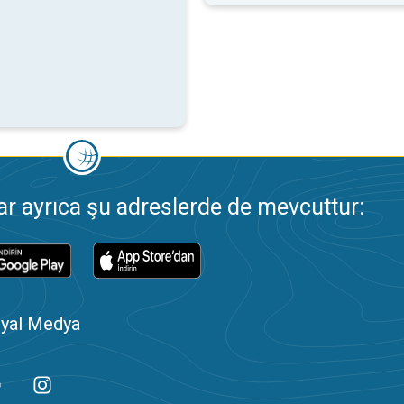
 ayrıca şu adreslerde de mevcuttur:
yal Medya