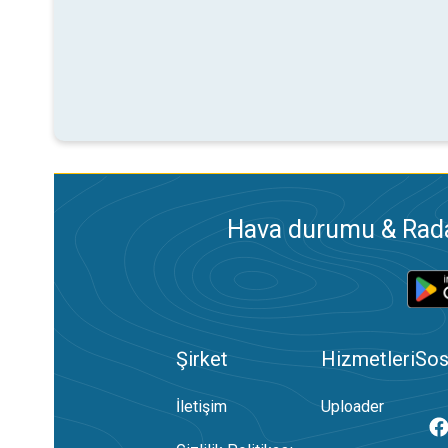
Hava durumu & Radar
Şirket
Hizmetleri
Sos
İletişim
Uploader