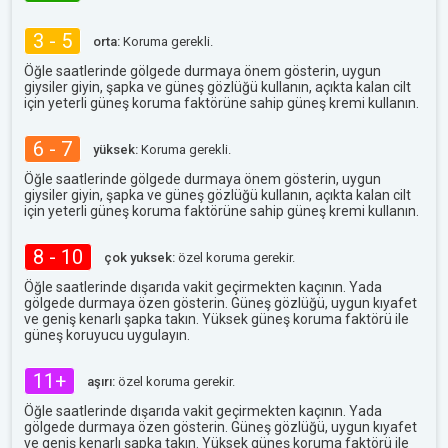
3 - 5
orta:
Koruma gerekli.
Öğle saatlerinde gölgede durmaya önem gösterin, uygun
giysiler giyin, şapka ve güneş gözlüğü kullanın, açıkta kalan cilt
için yeterli güneş koruma faktörüne sahip güneş kremi kullanın.
6 - 7
yüksek:
Koruma gerekli.
Öğle saatlerinde gölgede durmaya önem gösterin, uygun
giysiler giyin, şapka ve güneş gözlüğü kullanın, açıkta kalan cilt
için yeterli güneş koruma faktörüne sahip güneş kremi kullanın.
8 - 10
çok yuksek:
özel koruma gerekir.
Öğle saatlerinde dışarıda vakit geçirmekten kaçının. Yada
gölgede durmaya özen gösterin. Güneş gözlüğü, uygun kıyafet
ve geniş kenarlı şapka takın. Yüksek güneş koruma faktörü ile
güneş koruyucu uygulayın.
11+
aşırı:
özel koruma gerekir.
Öğle saatlerinde dışarıda vakit geçirmekten kaçının. Yada
gölgede durmaya özen gösterin. Güneş gözlüğü, uygun kıyafet
ve geniş kenarlı şapka takın. Yüksek güneş koruma faktörü ile