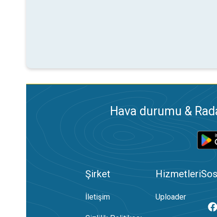
Hava durumu & Radar
Şirket
Hizmetleri
Sos
İletişim
Uploader