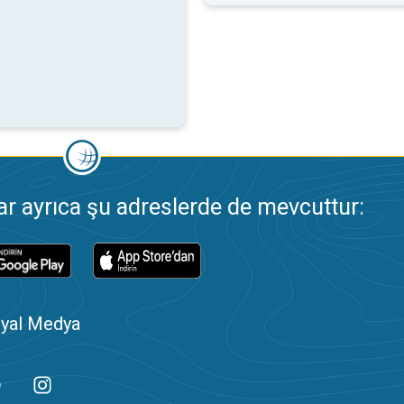
 ayrıca şu adreslerde de mevcuttur:
yal Medya