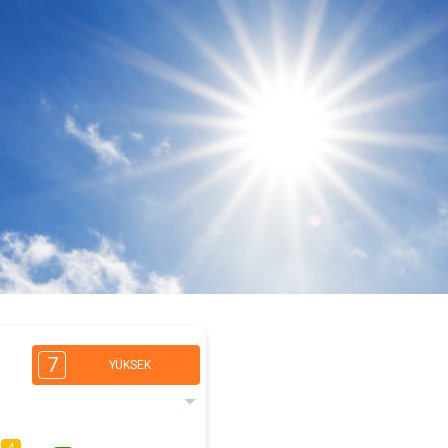
7
YÜKSEK