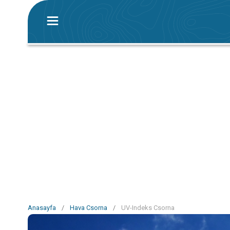
Anasayfa
/
Hava Csorna
/
UV-Indeks Csorna