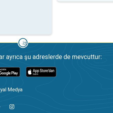
 ayrıca şu adreslerde de mevcuttur:
yal Medya