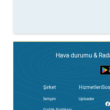
Hava durumu & Radar
Şirket
Hizmetleri
Sos
İletişim
Uploader
Gizlilik Politikası