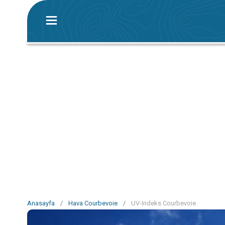
Anasayfa
/
Hava Courbevoie
/
UV-Indeks Courbevoie