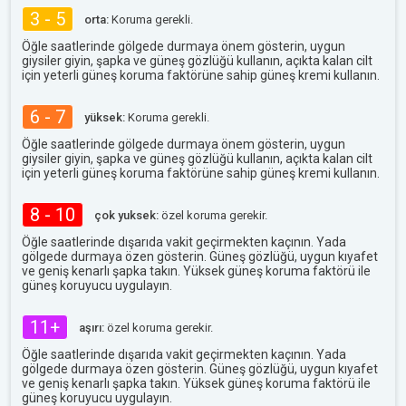
3 - 5
orta:
Koruma gerekli.
Öğle saatlerinde gölgede durmaya önem gösterin, uygun
giysiler giyin, şapka ve güneş gözlüğü kullanın, açıkta kalan cilt
için yeterli güneş koruma faktörüne sahip güneş kremi kullanın.
6 - 7
yüksek:
Koruma gerekli.
Öğle saatlerinde gölgede durmaya önem gösterin, uygun
giysiler giyin, şapka ve güneş gözlüğü kullanın, açıkta kalan cilt
için yeterli güneş koruma faktörüne sahip güneş kremi kullanın.
8 - 10
çok yuksek:
özel koruma gerekir.
Öğle saatlerinde dışarıda vakit geçirmekten kaçının. Yada
gölgede durmaya özen gösterin. Güneş gözlüğü, uygun kıyafet
ve geniş kenarlı şapka takın. Yüksek güneş koruma faktörü ile
güneş koruyucu uygulayın.
11+
aşırı:
özel koruma gerekir.
Öğle saatlerinde dışarıda vakit geçirmekten kaçının. Yada
gölgede durmaya özen gösterin. Güneş gözlüğü, uygun kıyafet
ve geniş kenarlı şapka takın. Yüksek güneş koruma faktörü ile
güneş koruyucu uygulayın.