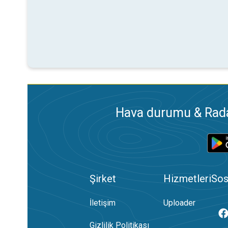
Hava durumu & Radar
Şirket
Hizmetleri
Sos
İletişim
Uploader
Gizlilik Politikası