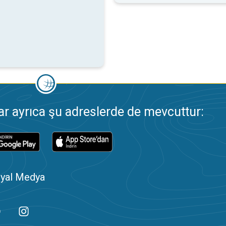
 ayrıca şu adreslerde de mevcuttur:
yal Medya