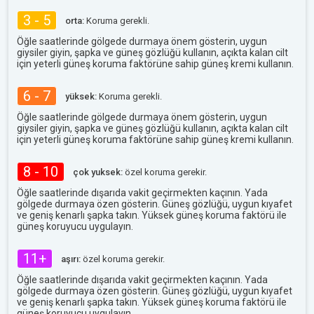
3 - 5
orta:
Koruma gerekli.
Öğle saatlerinde gölgede durmaya önem gösterin, uygun
giysiler giyin, şapka ve güneş gözlüğü kullanın, açıkta kalan cilt
için yeterli güneş koruma faktörüne sahip güneş kremi kullanın.
6 - 7
yüksek:
Koruma gerekli.
Öğle saatlerinde gölgede durmaya önem gösterin, uygun
giysiler giyin, şapka ve güneş gözlüğü kullanın, açıkta kalan cilt
için yeterli güneş koruma faktörüne sahip güneş kremi kullanın.
8 - 10
çok yuksek:
özel koruma gerekir.
Öğle saatlerinde dışarıda vakit geçirmekten kaçının. Yada
gölgede durmaya özen gösterin. Güneş gözlüğü, uygun kıyafet
ve geniş kenarlı şapka takın. Yüksek güneş koruma faktörü ile
güneş koruyucu uygulayın.
11+
aşırı:
özel koruma gerekir.
Öğle saatlerinde dışarıda vakit geçirmekten kaçının. Yada
gölgede durmaya özen gösterin. Güneş gözlüğü, uygun kıyafet
ve geniş kenarlı şapka takın. Yüksek güneş koruma faktörü ile
güneş koruyucu uygulayın.