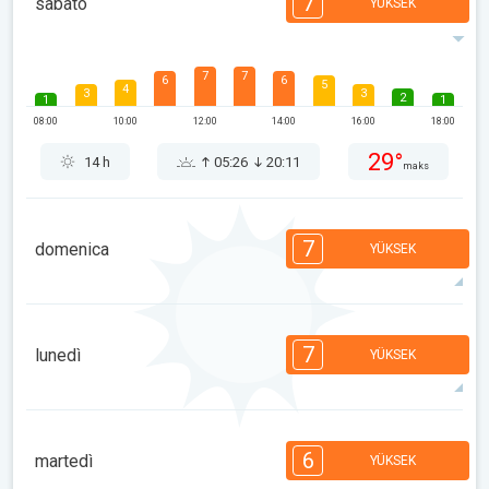
7
sabato
YÜKSEK
7
7
6
6
5
4
3
3
2
1
1
08:00
10:00
12:00
14:00
16:00
18:00
29°
14 h
05:26
20:11
maks
7
domenica
YÜKSEK
7
7
6
6
5
4
3
3
2
1
1
7
lunedì
YÜKSEK
08:00
10:00
12:00
14:00
16:00
18:00
31°
14 h
05:27
20:09
maks
7
7
6
6
5
4
3
3
2
1
1
6
martedì
YÜKSEK
08:00
10:00
12:00
14:00
16:00
18:00