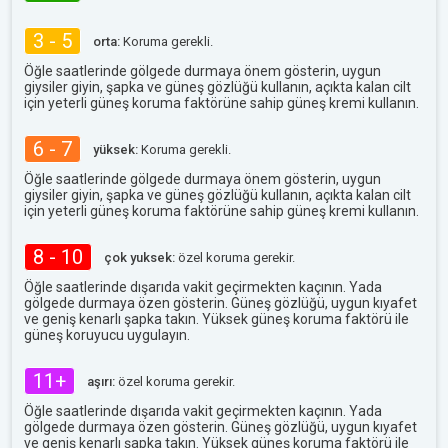
3 - 5
orta:
Koruma gerekli.
Öğle saatlerinde gölgede durmaya önem gösterin, uygun
giysiler giyin, şapka ve güneş gözlüğü kullanın, açıkta kalan cilt
için yeterli güneş koruma faktörüne sahip güneş kremi kullanın.
6 - 7
yüksek:
Koruma gerekli.
Öğle saatlerinde gölgede durmaya önem gösterin, uygun
giysiler giyin, şapka ve güneş gözlüğü kullanın, açıkta kalan cilt
için yeterli güneş koruma faktörüne sahip güneş kremi kullanın.
8 - 10
çok yuksek:
özel koruma gerekir.
Öğle saatlerinde dışarıda vakit geçirmekten kaçının. Yada
gölgede durmaya özen gösterin. Güneş gözlüğü, uygun kıyafet
ve geniş kenarlı şapka takın. Yüksek güneş koruma faktörü ile
güneş koruyucu uygulayın.
11+
aşırı:
özel koruma gerekir.
Öğle saatlerinde dışarıda vakit geçirmekten kaçının. Yada
gölgede durmaya özen gösterin. Güneş gözlüğü, uygun kıyafet
ve geniş kenarlı şapka takın. Yüksek güneş koruma faktörü ile