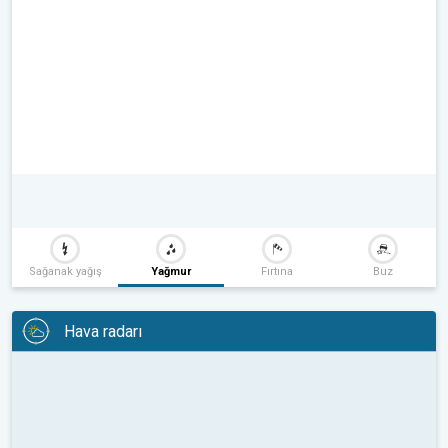
Sağanak yağış
Yağmur
Fırtına
Buz
Hava radarı