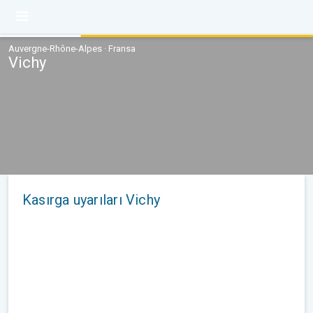
Auvergne-Rhône-Alpes · Fransa
Vichy
Kasırga uyarıları Vichy