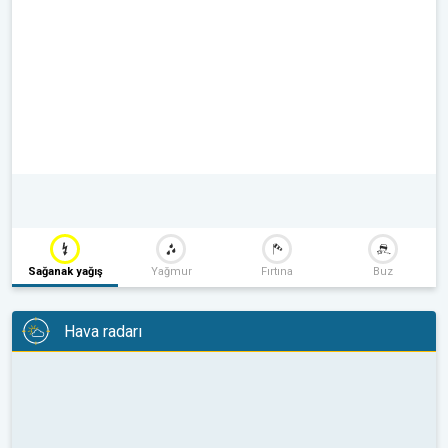
Sağanak yağış
Yağmur
Fırtına
Buz
Hava radarı