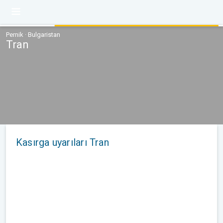
Pernik · Bulgaristan
Tran
Kasırga uyarıları Tran