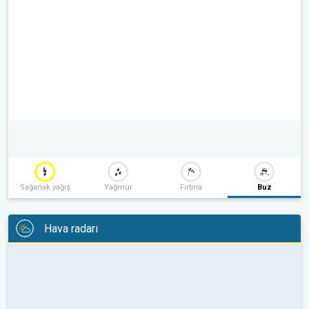
Sağanak yağış
Yağmur
Fırtına
Buz
Hava radarı