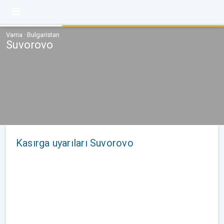
Varna · Bulgaristan
Suvorovo
Kasırga uyarıları Suvorovo