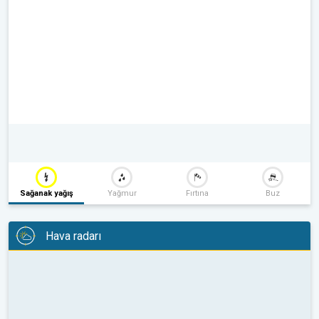
Sağanak yağış
Yağmur
Fırtına
Buz
Hava radarı