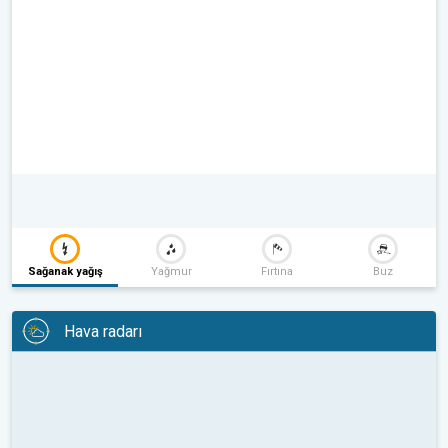
Sağanak yağış
Yağmur
Fırtına
Buz
Hava radarı