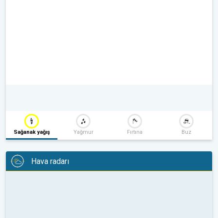
Sağanak yağış
Yağmur
Fırtına
Buz
Hava radarı