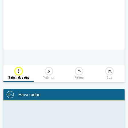
Sağanak yağış
Yağmur
Fırtına
Buz
Hava radarı