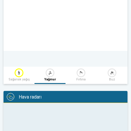
Sağanak yağış
Yağmur
Fırtına
Buz
Hava radarı