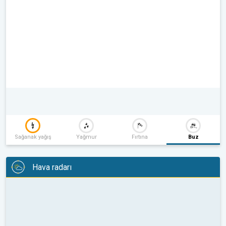
Sağanak yağış
Yağmur
Fırtına
Buz
Hava radarı