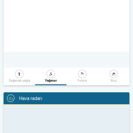
Sağanak yağış
Yağmur
Fırtına
Buz
Hava radarı