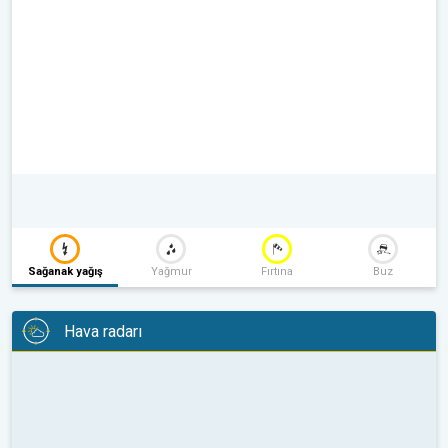
Sağanak yağış
Yağmur
Fırtına
Buz
Hava radarı