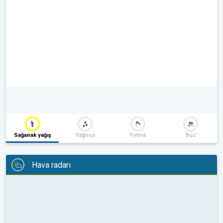
Sağanak yağış
Yağmur
Fırtına
Buz
Hava radarı