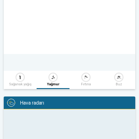
Sağanak yağış
Yağmur
Fırtına
Buz
Hava radarı