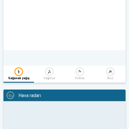
Sağanak yağış
Yağmur
Fırtına
Buz
Hava radarı