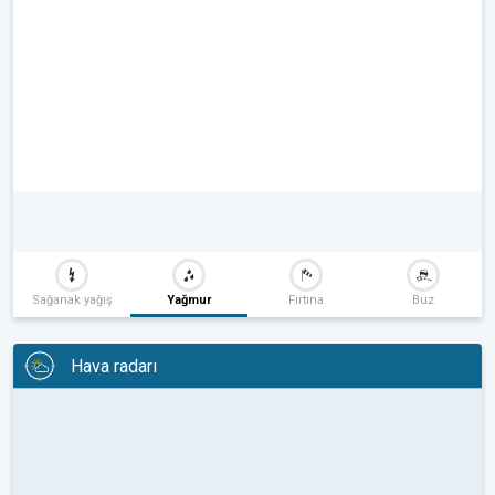
Sağanak yağış
Yağmur
Fırtına
Buz
Hava radarı