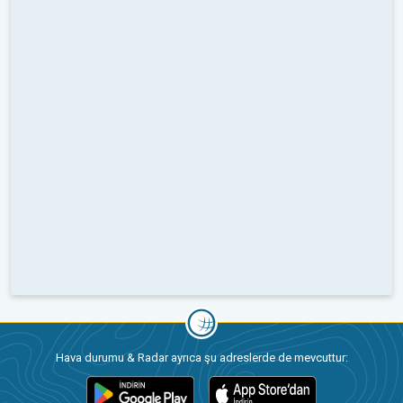
Hava durumu & Radar ayrıca şu adreslerde de mevcuttur: