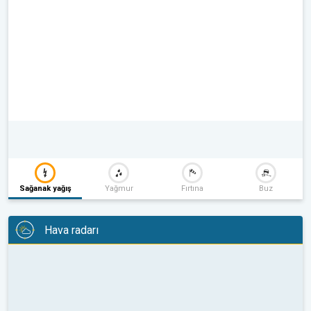
Sağanak yağış
Yağmur
Fırtına
Buz
Hava radarı