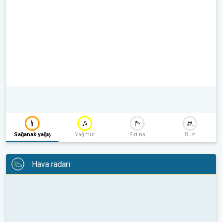
Sağanak yağış
Yağmur
Fırtına
Buz
Hava radarı