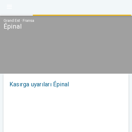
Grand Est · Fransa
Épinal
Kasırga uyarıları Épinal