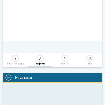
Sağanak yağış
Yağmur
Fırtına
Buz
Hava radarı