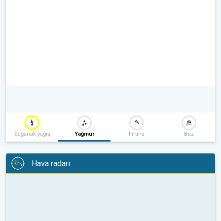
Sağanak yağış
Yağmur
Fırtına
Buz
Hava radarı