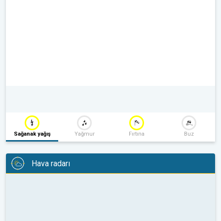
Sağanak yağış
Yağmur
Fırtına
Buz
Hava radarı