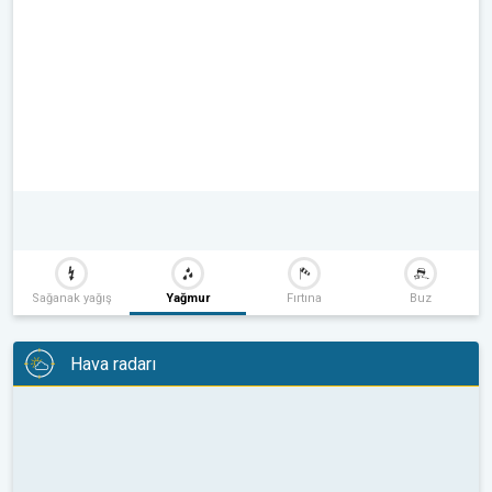
Sağanak yağış
Yağmur
Fırtına
Buz
Hava radarı