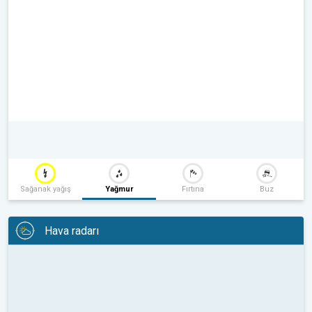
Sağanak yağış
Yağmur
Fırtına
Buz
Hava radarı