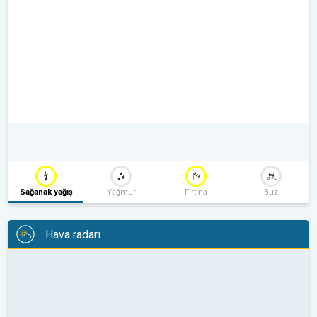
Sağanak yağış
Yağmur
Fırtına
Buz
Hava radarı