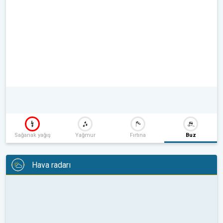
Sağanak yağış
Yağmur
Fırtına
Buz
Hava radarı