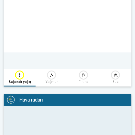
Sağanak yağış
Yağmur
Fırtına
Buz
Hava radarı