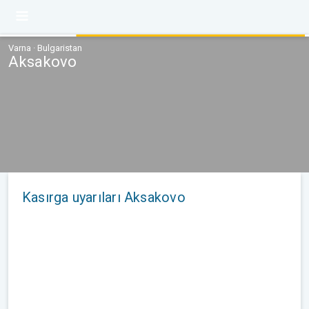
Varna · Bulgaristan
Aksakovo
Kasırga uyarıları Aksakovo