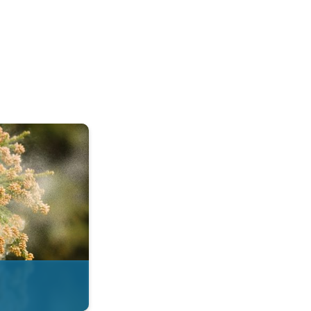
esi. . .