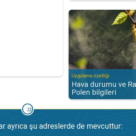
Hava durumu ve Radar‘da Polen bi
Uygulama özelliği
Hava durumu ve Ra
Polen bilgileri
 ayrıca şu adreslerde de mevcuttur: