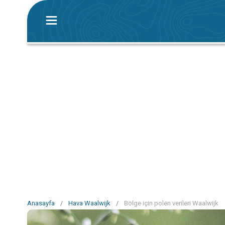
Anasayfa
/
Hava Waalwijk
/
Bölge için polen verileri Waalwijk