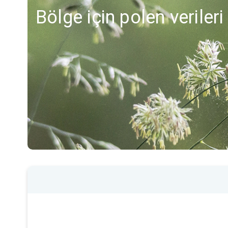
Bölge için polen veriler