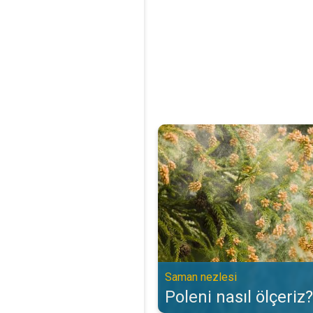
Poleni nasıl ölçeriz?. Saman nezl
Saman nezlesi
Poleni nasıl ölçeriz?